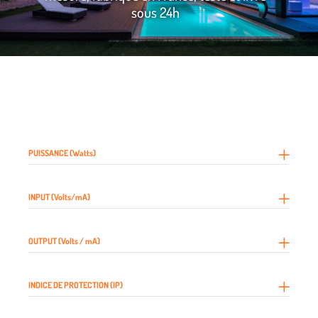
sous 24h
PUISSANCE (Watts)
INPUT (Volts/mA)
OUTPUT (Volts / mA)
INDICE DE PROTECTION (IP)