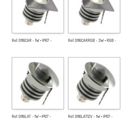
Réf. 0116CAR ~ 1W • IP67 ~
Réf. 0116CARRGB ~ 3W • RGB ~
Réf. 0116LAT ~ 1W • IP67 ~
Réf. 0116LAT12V ~ 1W • IP67 ~