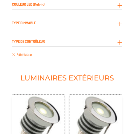
COULEUR LED (Kelvin)
TYPE DIMMABLE
TYPE DE CONTRÔLEUR
LUMINAIRES EXTÉRIEURS