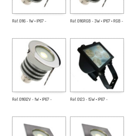
Réf. 0116 ~ 1W • IP67 ~
Réf. 0116RGB ~ 3W • IP67 • RGB ~
Réf. 011612V ~ 1W • IP67 ~
Réf. 0123 ~ 15W • IP67 ~