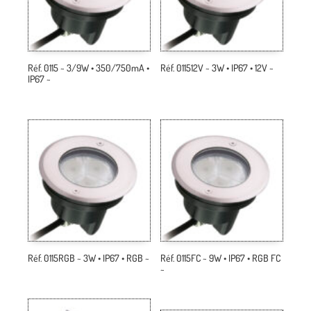
Réf. 0115 ~ 3/9W • 350/750mA •
Réf. 011512V ~ 3W • IP67 • 12V ~
IP67 ~
Réf. 0115RGB ~ 3W • IP67 • RGB ~
Réf. 0115FC ~ 9W • IP67 • RGB FC
~