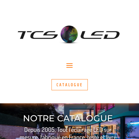
CATALOGUE
NOTRE CATALOGUE
Depuis 2005, Tout l'éclairage LED sur
mesure, fabriqué en France, testé et livré