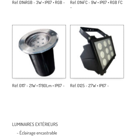
Réf. 0114RGB ~ 3W • IP67 • RGB ~
Réf. 0114FC ~ 9W • IP67 • RGB FC
~
Réf. 0117 ~ 21W • 1780Lm • IP67 ~
Réf. 0125 ~ 27W • IP67 ~
LUMINAIRES EXTÉRIEURS
~ Éclairage encastrable