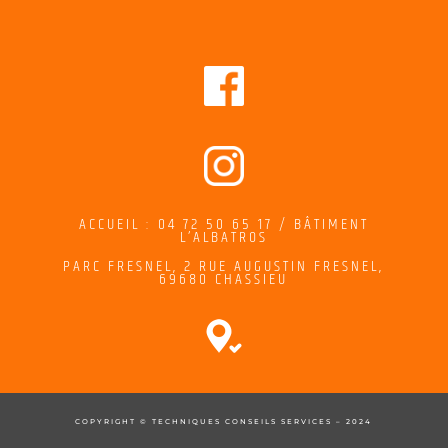
ACCUEIL : 04 72 50 65 17 / BÂTIMENT
L’ALBATROS
PARC FRESNEL,
2
RUE AUGUSTIN FRESNEL
,
69680 CHASSIEU
COPYRIGHT © TECHNIQUES CONSEILS SERVICES – 2024