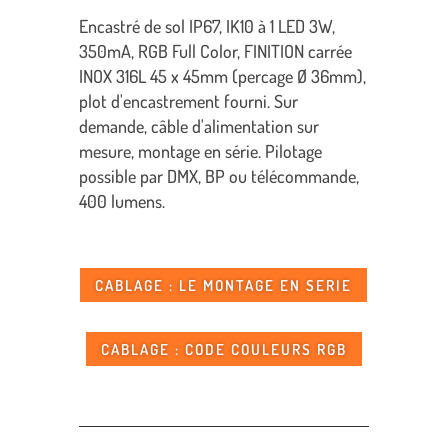
Encastré de sol IP67, IK10 à 1 LED 3W,
350mA, RGB Full Color, FINITION carrée
INOX 316L 45 x 45mm (percage Ø 36mm),
plot d'encastrement fourni. Sur
demande, câble d'alimentation sur
mesure, montage en série. Pilotage
possible par DMX, BP ou télécommande,
400 lumens.
CABLAGE : LE MONTAGE EN SERIE
CABLAGE : CODE COULEURS RGB