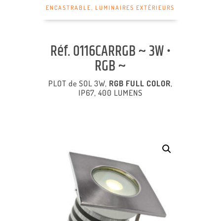
ENCASTRABLE
,
LUMINAIRES EXTÉRIEURS
Réf. 0116CARRGB ~ 3W •
RGB ~
PLOT de SOL 3W,
RGB FULL COLOR
,
IP67, 400 LUMENS