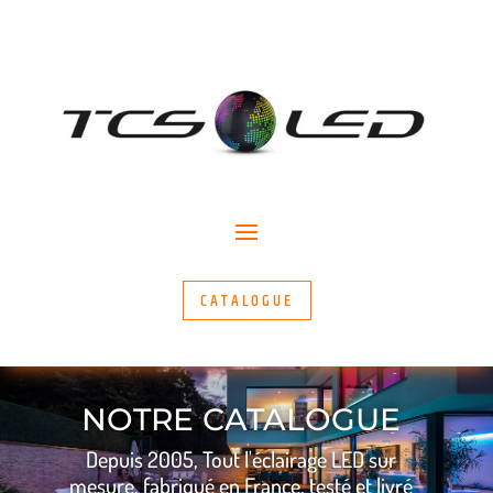
CATALOGUE
NOTRE CATALOGUE
Depuis 2005, Tout l'éclairage LED sur
mesure, fabriqué en France, testé et livré