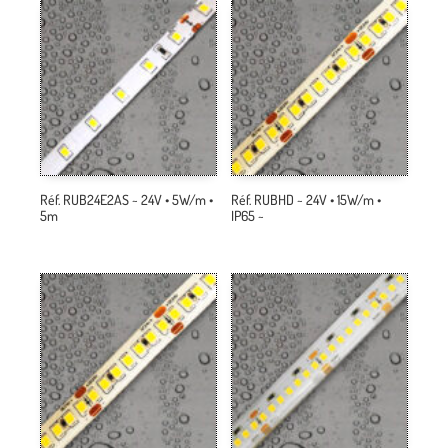
Réf. RUB24E2AS ~ 24V • 5W/m •
Réf. RUBHD ~ 24V • 15W/m •
5m
IP65 ~