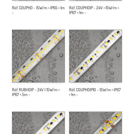
Réf. COUPHD ~ 15W/m • IP65 • 1m
Réf. COUPHDIP ~ 24V • 15W/m •
~
IP67 • 1m ~
Réf. RUBHDIP ~ 24V | 15W/m •
Réf. COUPHDIP10 ~ 15W/m • IP67
IP67 • 5m ~
• 1m ~