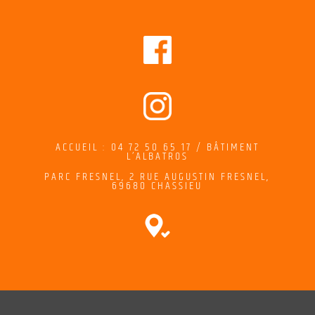
ACCUEIL : 04 72 50 65 17 / BÂTIMENT
L’ALBATROS
PARC FRESNEL,
2
RUE AUGUSTIN FRESNEL
,
69680 CHASSIEU