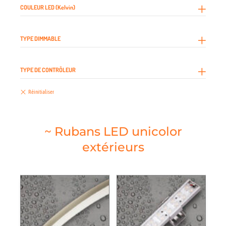
COULEUR LED (Kelvin)
TYPE DIMMABLE
TYPE DE CONTRÔLEUR
~ Rubans LED unicolor
extérieurs