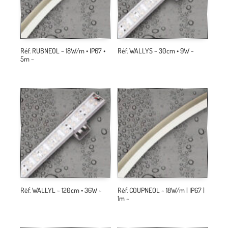
Réf. RUBNEOL ~ 18W/m • IP67 •
Réf. WALLYS ~ 30cm • 9W ~
5m ~
Réf. WALLYL ~ 120cm • 36W ~
Réf. COUPNEOL ~ 18W/m | IP67 |
1m ~