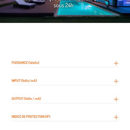
sous 24h
PUISSANCE (Watts)
INPUT (Volts/mA)
OUTPUT (Volts / mA)
INDICE DE PROTECTION (IP)