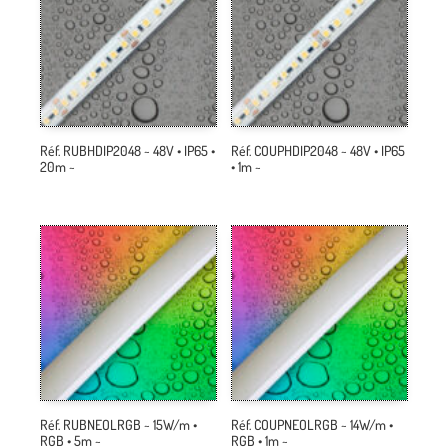
Réf. RUBHDIP2048 ~ 48V • IP65 •
Réf. COUPHDIP2048 ~ 48V • IP65
20m ~
• 1m ~
Réf. RUBNEOLRGB ~ 15W/m •
Réf. COUPNEOLRGB ~ 14W/m •
RGB • 5m ~
RGB • 1m ~