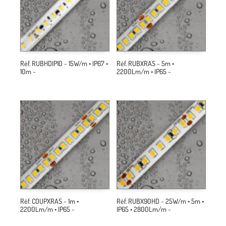
Réf. RUBHDIP10 ~ 15W/m • IP67 •
Réf. RUBXRAS ~ 5m •
10m ~
2200Lm/m • IP65 ~
Réf. COUPXRAS ~ 1m •
Réf. RUBX90HD ~ 25W/m • 5m •
2200Lm/m • IP65 ~
IP65 • 2800Lm/m ~