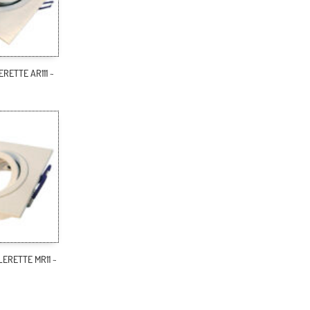
ERETTE AR111 ~
LERETTE MR11 ~