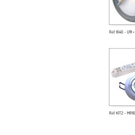
Réf. 1640 ~ U111
Réf. KIT2 ~ MR1