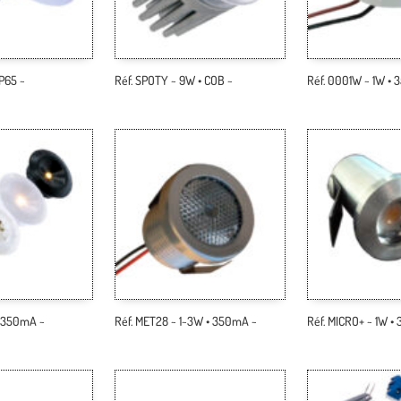
IP65 ~
Réf. SPOTY ~ 9W • COB ~
Réf. 0001W ~ 1W •
• 350mA ~
Réf. MET28 ~ 1~3W • 350mA ~
Réf. MICRO+ ~ 1W •