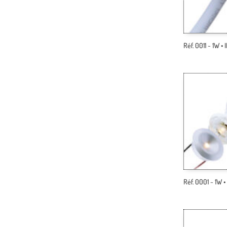
Réf. 0011 ~ 1W • 
Réf. 0001 ~ 1W 