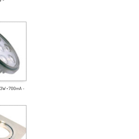
 7x3W • 700mA ~