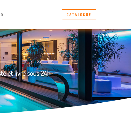
CATALOGUE
ÈS
té et livré sous 24h