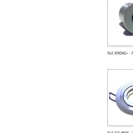
Réf. XMONO+ ~ 
Réf. COLMR16 