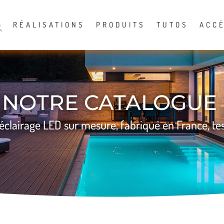
RÉALISATIONS
PRODUITS
TUTOS
ACC
NOTRE CATALOGUE
éclairage LED sur mesure, fabriqué en France, tes