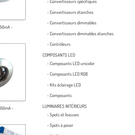
~ Convertisseurs spécifiques
~ Convertisseurs étanches
~ Convertisseurs dimmables
 350mA ~
~ Convertisseurs dimmables étanches
~ Contrôleurs
COMPOSANTS LED
~ Composants LED unicolor
~ Composants LED RGB
~ Kits éclairage LED
~ Composants
LUMINAIRES INTÉRIEURS
 350mA ~
~ Spots et liseuses
~ Spots à poser