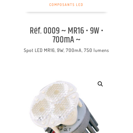
COMPOSANTS LED
Réf. 0009 ~ MR16 • 9W •
700mA ~
Spot LED MR16, 9W, 700mA, 750 lumens