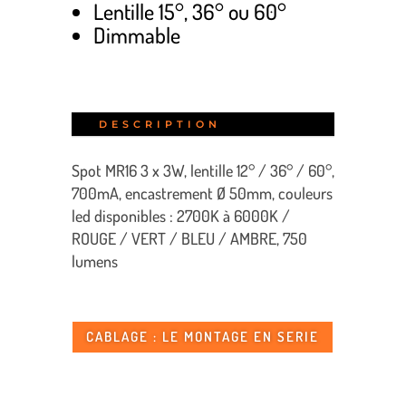
Lentille 15°, 36° ou 60°
Dimmable
DESCRIPTION
Spot MR16 3 x 3W, lentille 12° / 36° / 60°,
700mA, encastrement Ø 50mm, couleurs
led disponibles : 2700K à 6000K /
ROUGE / VERT / BLEU / AMBRE, 750
lumens
CABLAGE : LE MONTAGE EN SERIE