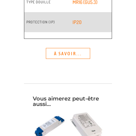
MR16 (GU5.3)
TYPE DOUILLE
IP20
PROTECTION (IP)
À SAVOIR...
Vous aimerez peut-être
aussi…