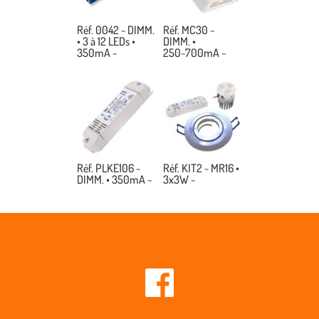
Réf. 0042 ~ DIMM.
Réf. MC30 ~
• 3 à 12 LEDs •
DIMM. •
350mA ~
250~700mA ~
Réf. PLKE106 ~
Réf. KIT2 ~ MR16 •
DIMM. • 350mA ~
3x3W ~