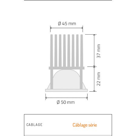
Câblage série
CABLAGE