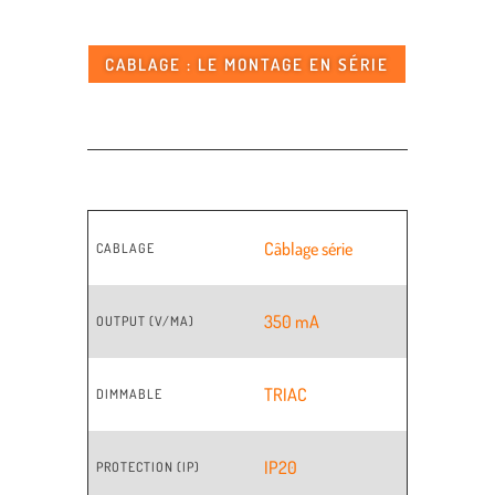
CABLAGE : LE MONTAGE EN SÉRIE
Câblage série
CABLAGE
350 mA
OUTPUT (V/MA)
TRIAC
DIMMABLE
IP20
PROTECTION (IP)