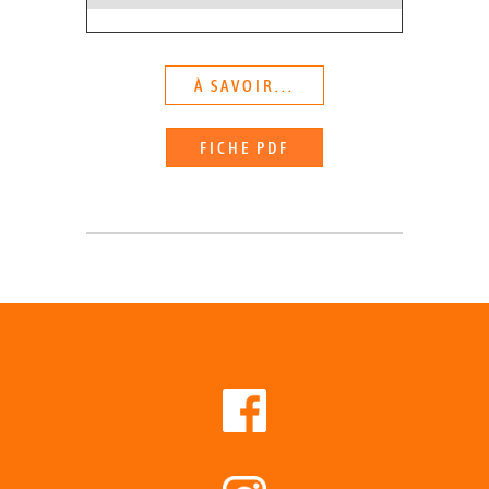
À SAVOIR...
FICHE PDF