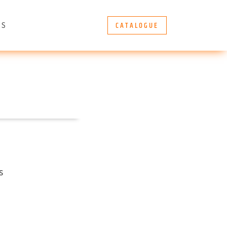
CATALOGUE
ÈS
s