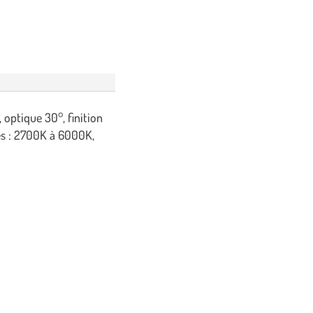
optique 30°, finition
es : 2700K à 6000K,