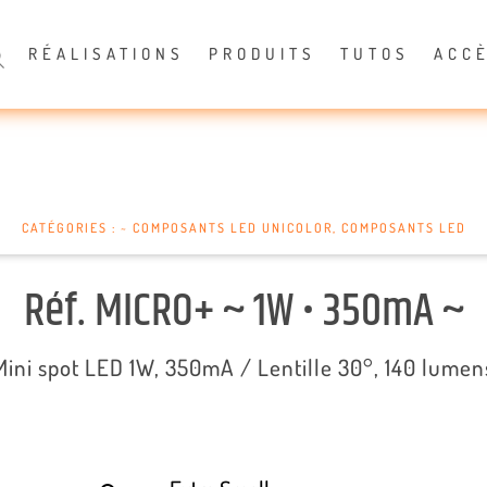
RÉALISATIONS
PRODUITS
TUTOS
ACC
CATÉGORIES :
~ COMPOSANTS LED UNICOLOR
,
COMPOSANTS LED
Réf. MICRO+ ~ 1W • 350mA ~
Mini spot LED 1W, 350mA / Lentille 30°, 140 lumen