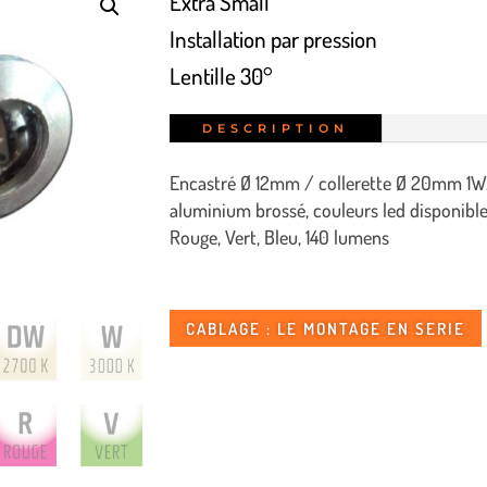
Extra Small
Installation par pression
Lentille 30°
DESCRIPTION
Encastré Ø 12mm / collerette Ø 20mm 1W, 
aluminium brossé, couleurs led disponibl
Rouge, Vert, Bleu, 140 lumens
CABLAGE : LE MONTAGE EN SERIE