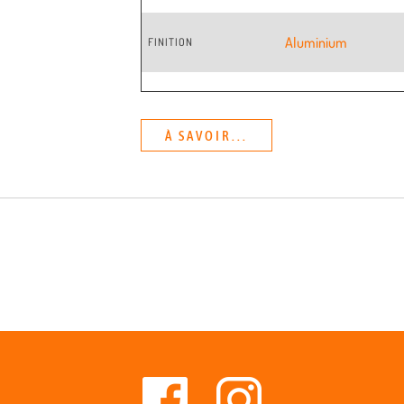
Aluminium
FINITION
À SAVOIR...