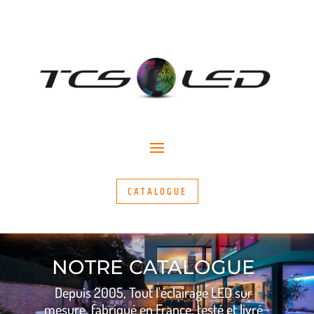
CATALOGUE
NOTRE CATALOGUE
Depuis 2005, Tout l'éclairage LED sur
mesure, fabriqué en France, testé et livré