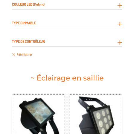
COULEUR LED (Kelvin)
TYPE DIMMABLE
TYPE DE CONTRÔLEUR
~ Éclairage en saillie