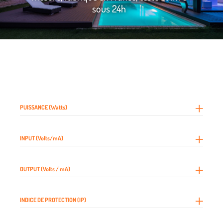
sous 24h
PUISSANCE (Watts)
INPUT (Volts/mA)
OUTPUT (Volts / mA)
INDICE DE PROTECTION (IP)