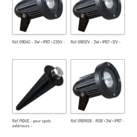
Réf. 0110AC ~ 3W • IP67 • 230V ~
Réf. 011012V ~ 3W • IP67 • 12V ~
Réf. PIQUE ~ pour spots
Réf. 0110RGB ~ RGB • 3W • IP67 ~
extérieurs ~