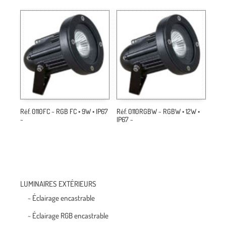
Réf. 0110FC ~ RGB FC • 9W • IP67
Réf. 0110RGBW ~ RGBW • 12W •
~
IP67 ~
LUMINAIRES EXTÉRIEURS
~ Éclairage encastrable
~ Éclairage RGB encastrable