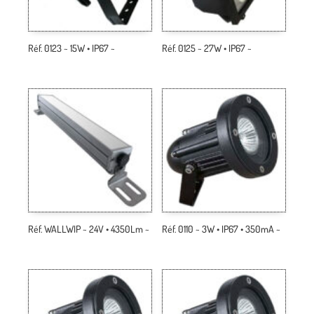
Réf. 0123 ~ 15W • IP67 ~
Réf. 0125 ~ 27W • IP67 ~
Réf. WALLWIP ~ 24V • 4350Lm ~
Réf. 0110 ~ 3W • IP67 • 350mA ~