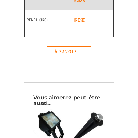
IRC90
RENDU (IRC)
À SAVOIR...
Vous aimerez peut-être
aussi…