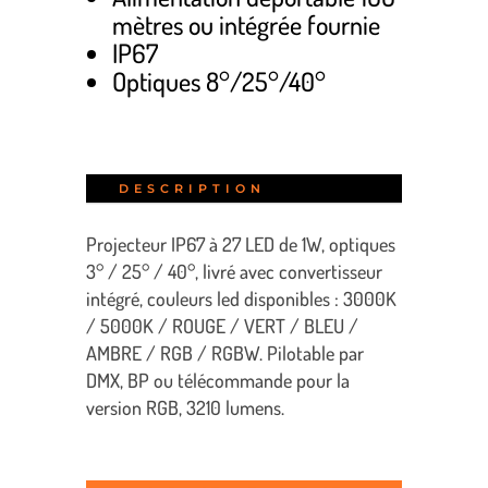
mètres ou intégrée fournie
IP67
Optiques 8°/25°/40°
DESCRIPTION
Projecteur IP67 à 27 LED de 1W, optiques
3° / 25° / 40°, livré avec convertisseur
intégré, couleurs led disponibles : 3000K
/ 5000K / ROUGE / VERT / BLEU /
AMBRE / RGB / RGBW. Pilotable par
DMX, BP ou télécommande pour la
version RGB, 3210 lumens.