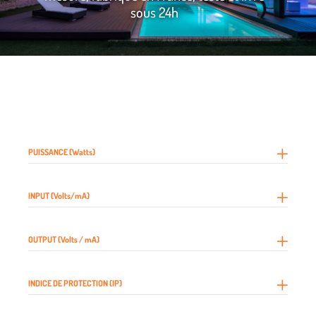
sous 24h
PUISSANCE (Watts)
INPUT (Volts/mA)
OUTPUT (Volts / mA)
INDICE DE PROTECTION (IP)