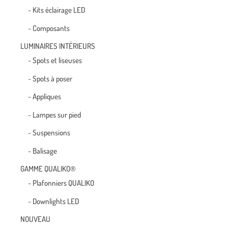
~ Kits éclairage LED
~ Composants
LUMINAIRES INTÉRIEURS
~ Spots et liseuses
~ Spots à poser
~ Appliques
~ Lampes sur pied
~ Suspensions
~ Balisage
GAMME QUALIKO®
~ Plafonniers QUALIKO
~ Downlights LED
NOUVEAU