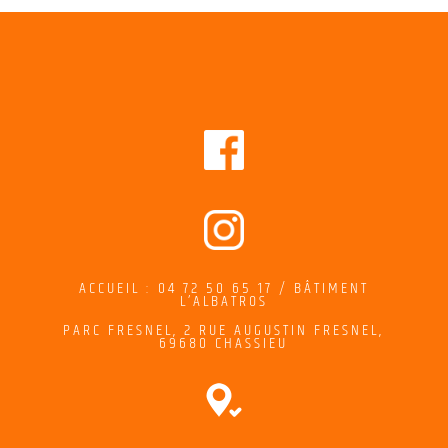
ACCUEIL : 04 72 50 65 17 / BÂTIMENT
L’ALBATROS
PARC FRESNEL,
2
RUE AUGUSTIN FRESNEL
,
69680 CHASSIEU