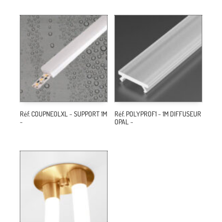
Réf. COUPNEOLXL ~ SUPPORT 1M
Réf. POLYPROF1 ~ 1M DIFFUSEUR
~
OPAL ~