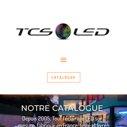
CATALOGUE
NOTRE CATALOGUE
Depuis 2005, Tout l'éclairage LED sur
mesure, fabriqué en France, testé et livré