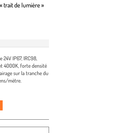
 trait de lumière »
 24V IP67, IRC98,
et 4000K, forte densité
irage sur la tranche du
mens/mètre.