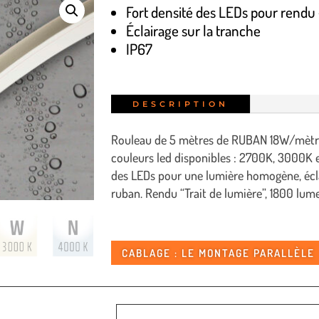
Fort densité des LEDs pour rendu «
Éclairage sur la tranche
IP67
DESCRIPTION
Rouleau de 5 mètres de RUBAN 18W/mètre
couleurs led disponibles : 2700K, 3000K 
des LEDs pour une lumière homogène, écla
ruban. Rendu “Trait de lumière”, 1800 lu
CABLAGE : LE MONTAGE PARALLÈLE