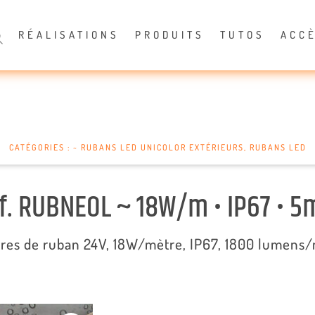
RÉALISATIONS
PRODUITS
TUTOS
ACC
CATÉGORIES :
~ RUBANS LED UNICOLOR EXTÉRIEURS
,
RUBANS LED
f. RUBNEOL ~ 18W/m • IP67 • 5
res de ruban 24V, 18W/mètre, IP67, 1800 lumens