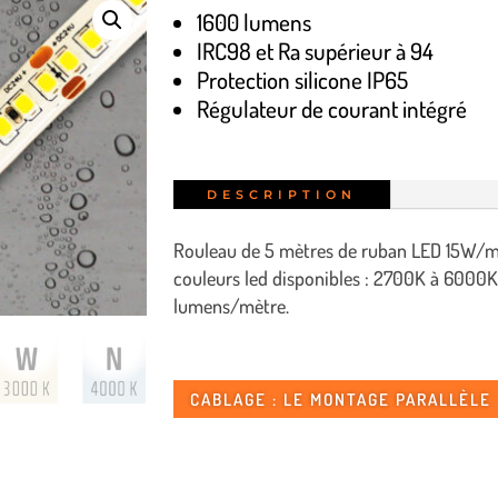
1600 lumens
IRC98 et Ra supérieur à 94
Protection silicone IP65
Régulateur de courant intégré
DESCRIPTION
Rouleau de 5 mètres de ruban LED 15W/mè
couleurs led disponibles : 2700K à 6000K
lumens/mètre.
CABLAGE : LE MONTAGE PARALLÈLE