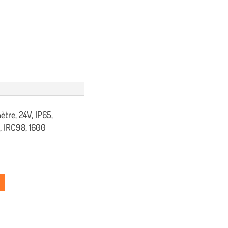
tre, 24V, IP65,
, IRC98, 1600