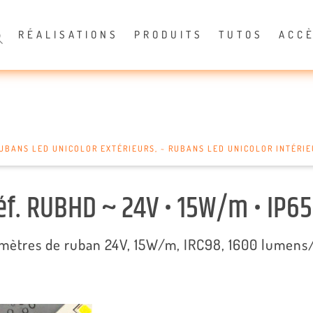
RÉALISATIONS
PRODUITS
TUTOS
ACC
RUBANS LED UNICOLOR EXTÉRIEURS
,
~ RUBANS LED UNICOLOR INTÉRI
éf. RUBHD ~ 24V • 15W/m • IP65
mètres de ruban 24V, 15W/m, IRC98, 1600 lumen