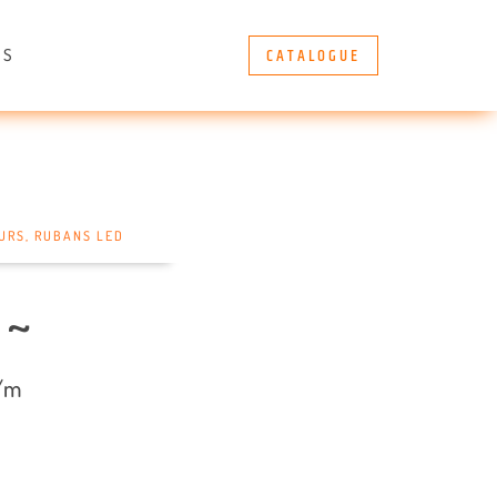
CATALOGUE
ÈS
EURS
,
RUBANS LED
 ~
s/m