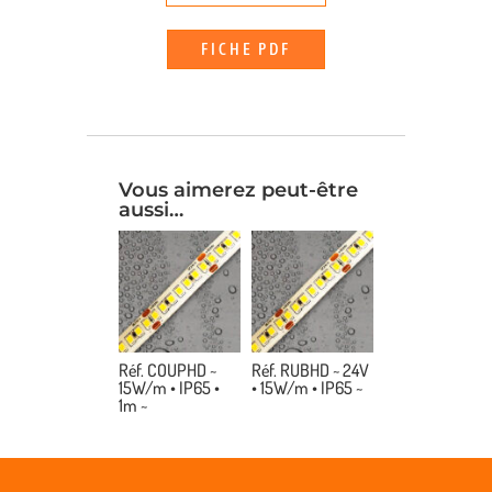
FICHE PDF
Vous aimerez peut-être
aussi…
Réf. COUPHD ~
Réf. RUBHD ~ 24V
15W/m • IP65 •
• 15W/m • IP65 ~
1m ~