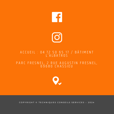
ACCUEIL : 04 72 50 65 17 / BÂTIMENT
L’ALBATROS
PARC FRESNEL,
2
RUE AUGUSTIN FRESNEL
,
69680 CHASSIEU
COPYRIGHT © TECHNIQUES CONSEILS SERVICES – 2024