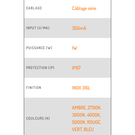
Câblage série
CABLAGE
350mA
INPUT (V/MA)
1W
PUISSANCE (W)
IP67
PROTECTION (IP)
INOX 316L
FINITION
AMBRE
,
2700K
,
3000K
,
4000K
,
COULEURS (K)
5000K
,
ROUGE
,
VERT
,
BLEU