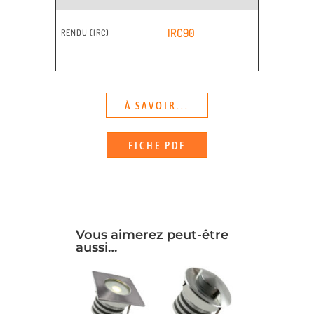
IRC90
RENDU (IRC)
À SAVOIR...
FICHE PDF
Vous aimerez peut-être
aussi…