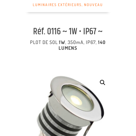
LUMINAIRES EXTÉRIEURS
,
NOUVEAU
Réf. 0116 ~ 1W • IP67 ~
PLOT DE SOL
1W
, 350mA, IP67,
140
LUMENS