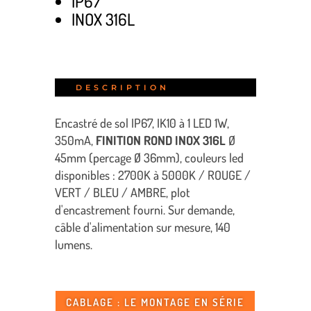
IP67
INOX 316L
DESCRIPTION
Encastré de sol IP67, IK10 à 1 LED 1W,
350mA,
FINITION ROND INOX 316L
Ø
45mm (percage Ø 36mm), couleurs led
disponibles : 2700K à 5000K / ROUGE /
VERT / BLEU / AMBRE, plot
d'encastrement fourni. Sur demande,
câble d'alimentation sur mesure, 140
lumens.
CABLAGE : LE MONTAGE EN SÉRIE