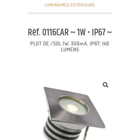
LUMINAIRES EXTÉRIEURS
Réf. 0116CAR ~ 1W • IP67 ~
PLOT DE /SOL 1W, 350mA, IP67, 140
LUMENS