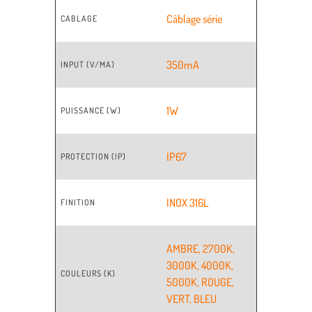
Câblage série
CABLAGE
350mA
INPUT (V/MA)
1W
PUISSANCE (W)
IP67
PROTECTION (IP)
INOX 316L
FINITION
AMBRE
,
2700K
,
3000K
,
4000K
,
COULEURS (K)
5000K
,
ROUGE
,
VERT
,
BLEU