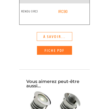
IRC90
RENDU (IRC)
À SAVOIR...
FICHE PDF
Vous aimerez peut-être
aussi…