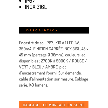
IP67
INOX 316L
DESCRIPTION
Encastré de sol IP67, IK10 à 1 LED 1W,
350mA, FINITION CARRÉE INOX 316L, 45 x
45 mm (percage Ø 36mm), couleurs led
disponibles : 2700K à 5000K / ROUGE /
VERT / BLEU / AMBRE, plot
d'encastrement fourni. Sur demande,
cable d'alimentation sur mesure. Cablage
série, 140 lumens.
CABLAGE : LE MONTAGE EN SERIE