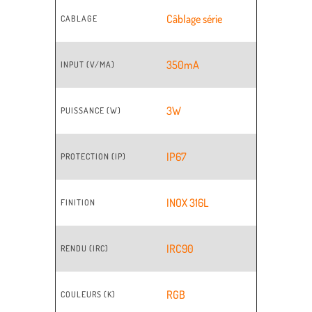
Câblage série
CABLAGE
350mA
INPUT (V/MA)
3W
PUISSANCE (W)
IP67
PROTECTION (IP)
INOX 316L
FINITION
IRC90
RENDU (IRC)
RGB
COULEURS (K)