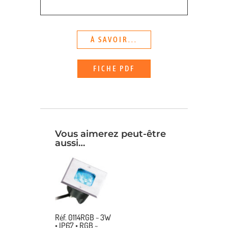
À SAVOIR...
FICHE PDF
Vous aimerez peut-être
aussi…
Réf. 0114RGB ~ 3W
• IP67 • RGB ~