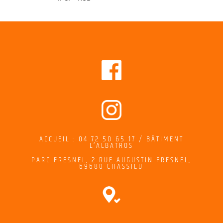
ACCUEIL : 04 72 50 65 17 / BÂTIMENT
L’ALBATROS
PARC FRESNEL,
2
RUE AUGUSTIN FRESNEL
,
69680 CHASSIEU