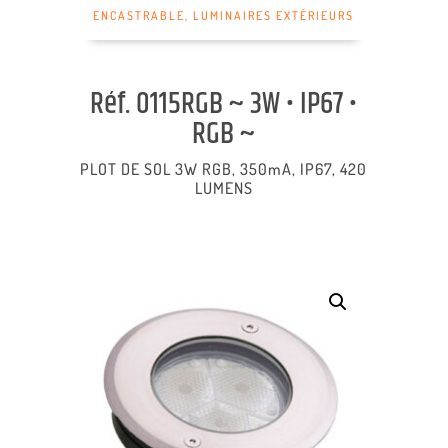
ENCASTRABLE
,
LUMINAIRES EXTÉRIEURS
Réf. 0115RGB ~ 3W • IP67 •
RGB ~
PLOT DE SOL 3W RGB, 350mA, IP67, 420
LUMENS