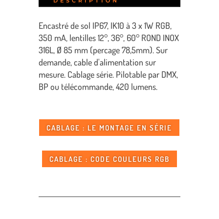
DESCRIPTION
Encastré de sol IP67, IK10 à 3 x 1W RGB,
350 mA, lentilles 12°, 36°, 60° ROND INOX
316L, Ø 85 mm (percage 78,5mm). Sur
demande, cable d'alimentation sur
mesure. Cablage série. Pilotable par DMX,
BP ou télécommande, 420 lumens.
CABLAGE : LE MONTAGE EN SÉRIE
CABLAGE : CODE COULEURS RGB