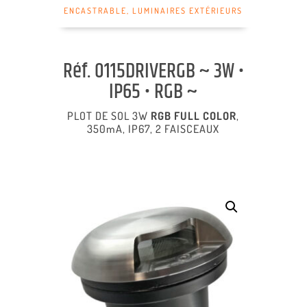
ENCASTRABLE
,
LUMINAIRES EXTÉRIEURS
Réf. 0115DRIVERGB ~ 3W •
IP65 • RGB ~
PLOT DE SOL 3W
RGB FULL COLOR
,
350mA, IP67, 2 FAISCEAUX