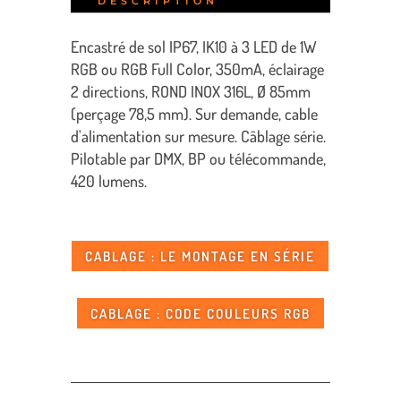
DESCRIPTION
Encastré de sol IP67, IK10 à 3 LED de 1W
RGB ou RGB Full Color, 350mA, éclairage
2 directions, ROND INOX 316L, Ø 85mm
(perçage 78,5 mm). Sur demande, cable
d'alimentation sur mesure. Câblage série.
Pilotable par DMX, BP ou télécommande,
420 lumens.
CABLAGE : LE MONTAGE EN SÉRIE
CABLAGE : CODE COULEURS RGB