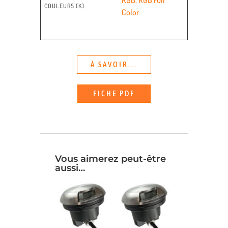
COULEURS (K)
Color
À SAVOIR...
FICHE PDF
Vous aimerez peut-être
aussi…