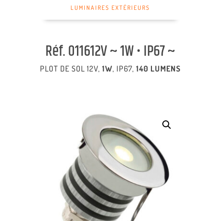
LUMINAIRES EXTÉRIEURS
Réf. 011612V ~ 1W • IP67 ~
PLOT DE SOL 12V,
1W
, IP67,
140 LUMENS