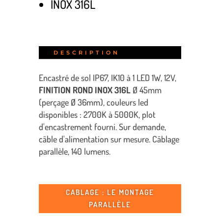
INOX 316L
DESCRIPTION
Encastré de sol IP67, IK10 à 1 LED 1W, 12V,
FINITION ROND INOX 316L
Ø 45mm
(perçage Ø 36mm),
couleurs led
disponibles : 2700K à 5000K, plot
d'encastrement fourni.
Sur demande,
câble d'alimentation sur mesure. Câblage
parallèle, 140 lumens.
CABLAGE : LE MONTAGE
PARALLÈLE