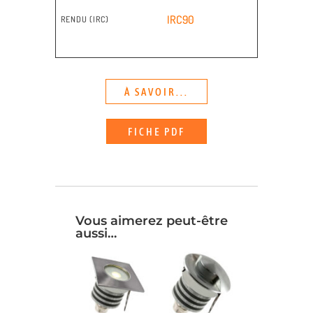
IRC90
RENDU (IRC)
À SAVOIR...
FICHE PDF
Vous aimerez peut-être
aussi…