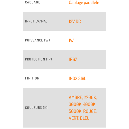
Câblage parallèle
CABLAGE
12V DC
INPUT (V/MA)
1W
PUISSANCE (W)
IP67
PROTECTION (IP)
INOX 316L
FINITION
AMBRE
,
2700K
,
3000K
,
4000K
,
COULEURS (K)
5000K
,
ROUGE
,
VERT
,
BLEU