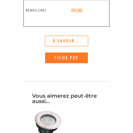
IRC90
RENDU (IRC)
À SAVOIR...
FICHE PDF
Vous aimerez peut-être
aussi…