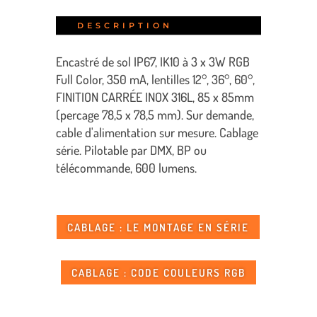
DESCRIPTION
Encastré de sol IP67, IK10 à 3 x 3W RGB
Full Color, 350 mA, lentilles 12°, 36°, 60°,
FINITION CARRÉE INOX 316L, 85 x 85mm
(percage 78,5 x 78,5 mm). Sur demande,
cable d'alimentation sur mesure. Cablage
série. Pilotable par DMX, BP ou
télécommande, 600 lumens.
CABLAGE : LE MONTAGE EN SÉRIE
CABLAGE : CODE COULEURS RGB