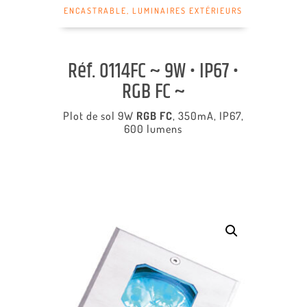
ENCASTRABLE
,
LUMINAIRES EXTÉRIEURS
Réf. 0114FC ~ 9W • IP67 •
RGB FC ~
Plot de sol 9W
RGB FC
, 350mA, IP67,
600 lumens