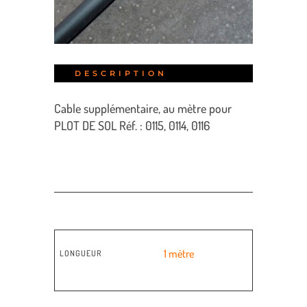
DESCRIPTION
Cable supplémentaire, au mètre pour
PLOT DE SOL Réf. : 0115, 0114, 0116
1 mètre
LONGUEUR