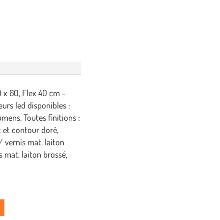
 x 60, Flex 40 cm -
urs led disponibles :
ns. Toutes finitions :
t et contour doré,
/ vernis mat, laiton
s mat, laiton brossé,