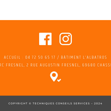
ACCUEIL : 04 72 50 65 17 / BÂTIMENT L’ALBATROS
RC FRESNEL,
2
RUE AUGUSTIN FRESNEL
, 69680 CHASS
COPYRIGHT © TECHNIQUES CONSEILS SERVICES – 2024