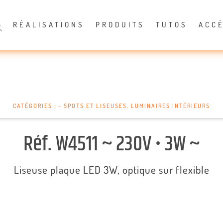
RÉALISATIONS
PRODUITS
TUTOS
ACC
CATÉGORIES :
~ SPOTS ET LISEUSES
,
LUMINAIRES INTÉRIEURS
Réf. W4511 ~ 230V • 3W ~
Liseuse plaque LED 3W, optique sur flexible