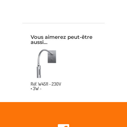
Vous aimerez peut-être
aussi…
Réf. W4511 ~ 230V
• 3W ~