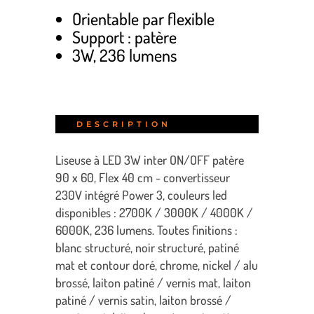
Orientable par flexible
Support : patère
3W, 236 lumens
DESCRIPTION
Liseuse à LED 3W inter ON/OFF patère
90 x 60, Flex 40 cm - convertisseur
230V intégré Power 3, couleurs led
disponibles : 2700K / 3000K / 4000K /
6000K, 236 lumens. Toutes finitions :
blanc structuré, noir structuré, patiné
mat et contour doré, chrome, nickel / alu
brossé, laiton patiné / vernis mat, laiton
patiné / vernis satin, laiton brossé /