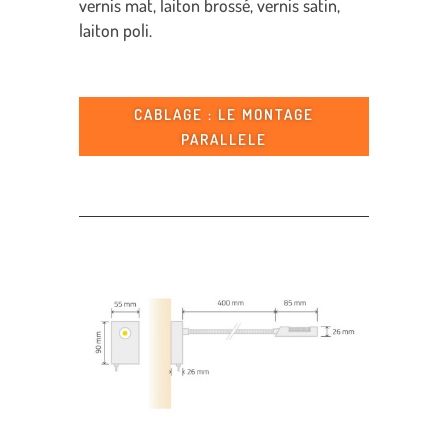
vernis mat, laiton brossé, vernis satin,
laiton poli.
CABLAGE : LE MONTAGE
PARALLELE