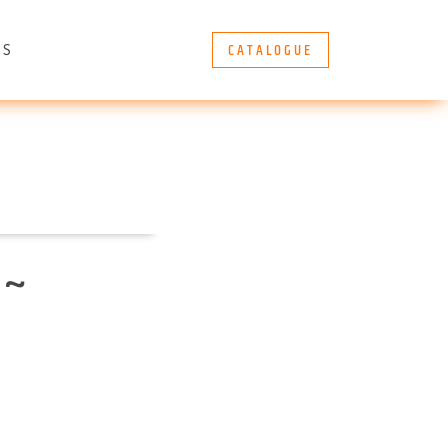
CATALOGUE
ÈS
 ~