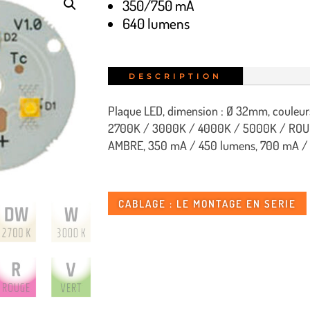
350/750 mA
640 lumens
DESCRIPTION
Plaque LED, dimension : Ø 32mm, couleurs
2700K / 3000K / 4000K / 5000K / ROU
AMBRE, 350 mA / 450 lumens, 700 mA /
CABLAGE : LE MONTAGE EN SERIE