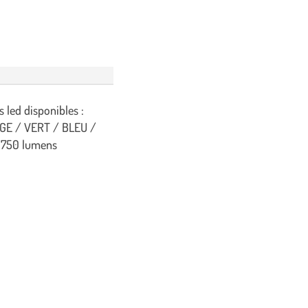
 led disponibles :
GE / VERT / BLEU /
 750 lumens