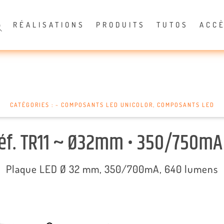
RÉALISATIONS
PRODUITS
TUTOS
ACC
CATÉGORIES :
~ COMPOSANTS LED UNICOLOR
,
COMPOSANTS LED
éf. TR11 ~ Ø32mm • 350/750mA
Plaque LED Ø 32 mm, 350/700mA, 640 lumens