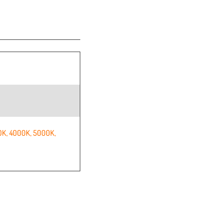
0K
,
4000K
,
5000K
,