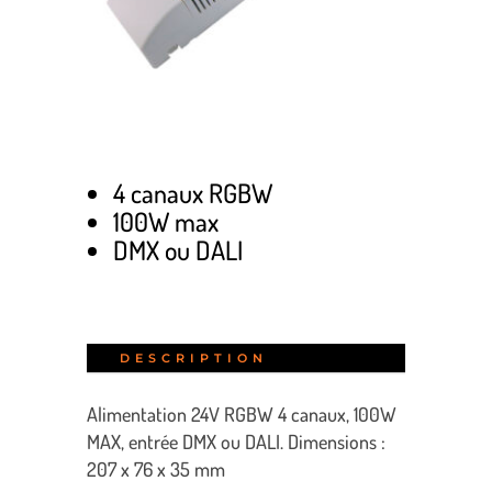
4 canaux RGBW
100W max
DMX ou DALI
DESCRIPTION
Alimentation 24V RGBW 4 canaux, 100W
MAX, entrée DMX ou DALI. Dimensions :
207 x 76 x 35 mm