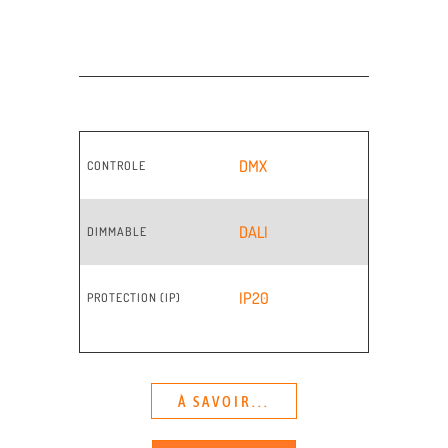
DMX
CONTROLE
DALI
DIMMABLE
IP20
PROTECTION (IP)
À SAVOIR...