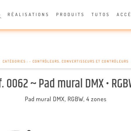
RÉALISATIONS
PRODUITS
TUTOS
ACC
CATÉGORIES :
~ CONTRÔLEURS
,
CONVERTISSEURS ET CONTRÔLEURS
f. 0062 ~ Pad mural DMX • RGB
Pad mural DMX, RGBW, 4 zones