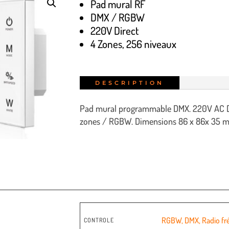
Pad mural RF
DMX / RGBW
220V Direct
4 Zones, 256 niveaux
DESCRIPTION
Pad mural programmable DMX. 220V AC Di
zones / RGBW. Dimensions 86 x 86x 35 
RGBW
,
DMX
,
Radio f
CONTROLE