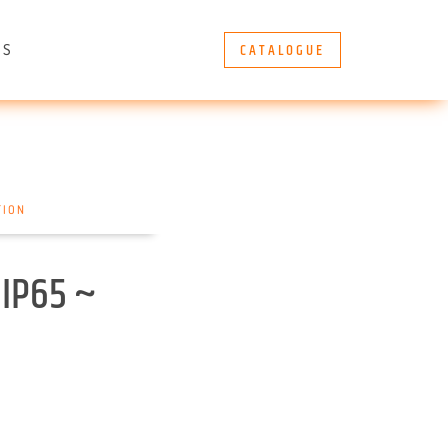
CATALOGUE
ÈS
TION
 IP65 ~