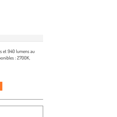
s et 940 lumens au
ponibles : 2700K,