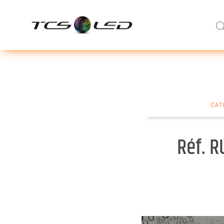
CAT
Réf. R