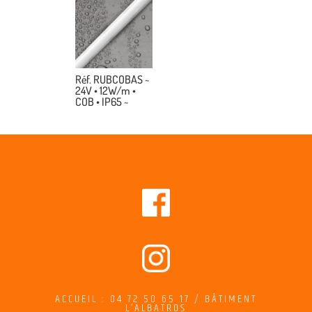
Réf. RUBCOBAS ~
24V • 12W/m •
COB • IP65 ~
ACCUEIL : 04 72 50 65 17 / BÂTIMENT
L’ALBATROS