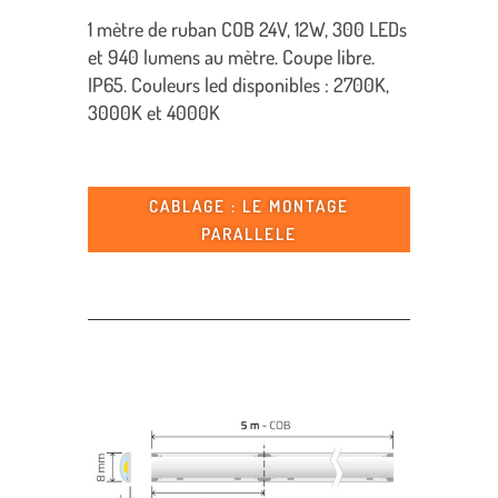
1 mètre de ruban COB 24V, 12W, 300 LEDs
et 940 lumens au mètre. Coupe libre.
IP65. Couleurs led disponibles : 2700K,
3000K et 4000K
CABLAGE : LE MONTAGE
PARALLELE