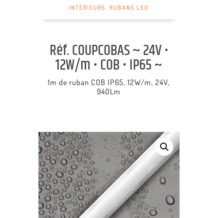
INTÉRIEURS
,
RUBANS LED
Réf. COUPCOBAS ~ 24V •
12W/m • COB • IP65 ~
1m de ruban COB IP65, 12W/m, 24V,
940Lm