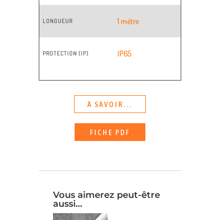
1 mètre
LONGUEUR
IP65
PROTECTION (IP)
À SAVOIR...
FICHE PDF
Vous aimerez peut-être
aussi…