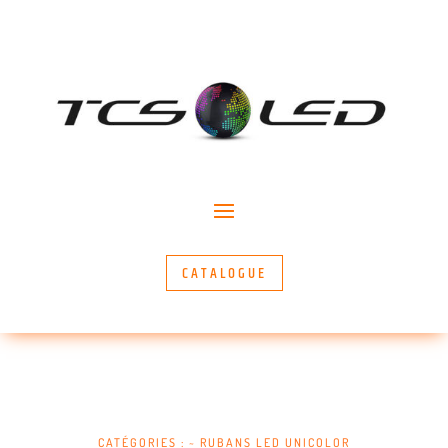
CATALOGUE
CATÉGORIES :
~ RUBANS LED UNICOLOR