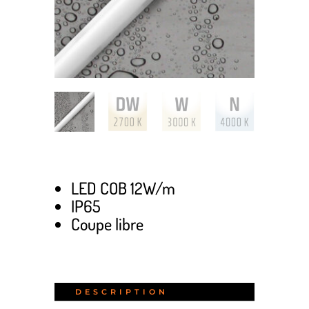
LED COB 12W/m
IP65
Coupe libre
DESCRIPTION