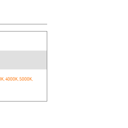
0K
,
4000K
,
5000K
,