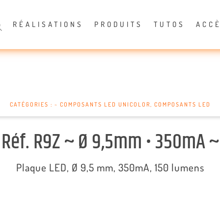
RÉALISATIONS
PRODUITS
TUTOS
ACC
CATÉGORIES :
~ COMPOSANTS LED UNICOLOR
,
COMPOSANTS LED
Réf. R9Z ~ Ø 9,5mm • 350mA ~
Plaque LED, Ø 9,5 mm, 350mA, 150 lumens