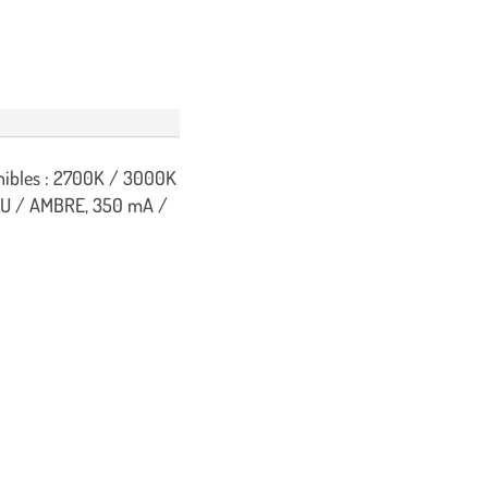
onibles : 2700K / 3000K
U / AMBRE, 350 mA /