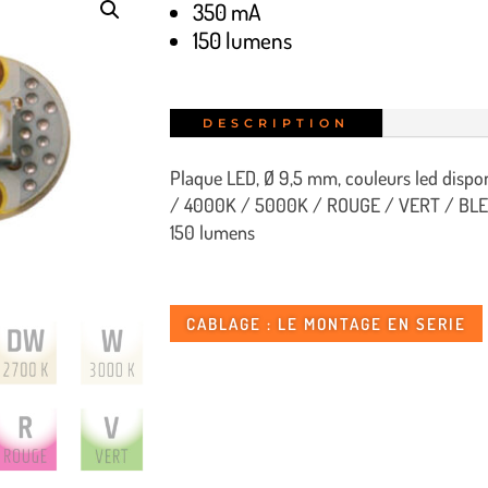
350 mA
150 lumens
DESCRIPTION
Plaque LED, Ø 9,5 mm, couleurs led disp
/ 4000K / 5000K / ROUGE / VERT / BLE
150 lumens
CABLAGE : LE MONTAGE EN SERIE