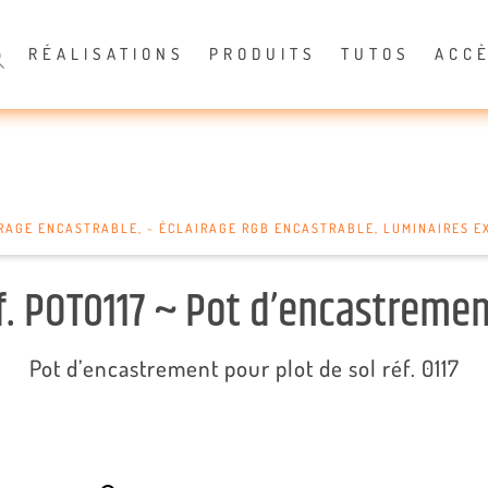
RÉALISATIONS
PRODUITS
TUTOS
ACC
IRAGE ENCASTRABLE
,
~ ÉCLAIRAGE RGB ENCASTRABLE
,
LUMINAIRES E
f. POT0117 ~ Pot d’encastremen
Pot d’encastrement pour plot de sol réf. 0117