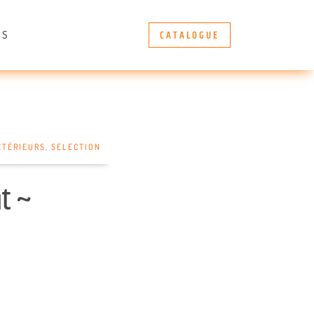
CATALOGUE
ÈS
XTÉRIEURS
,
SELECTION
t ~