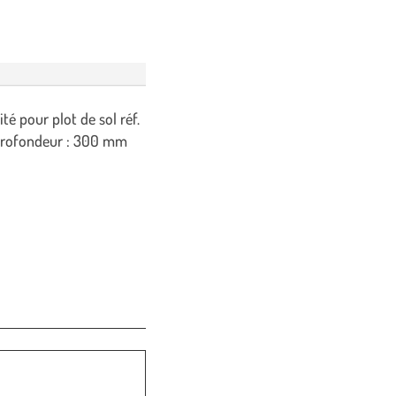
é pour plot de sol réf.
 profondeur : 300 mm