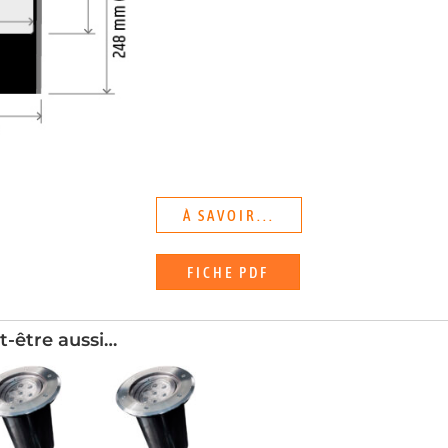
À SAVOIR...
FICHE PDF
t-être aussi…