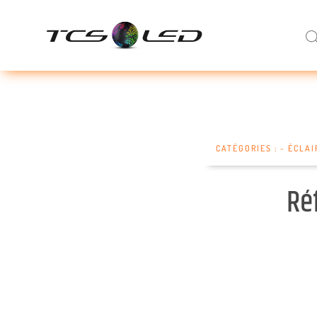
CATÉGORIES :
~ ÉCLA
Ré