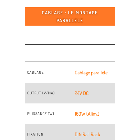
CABLAGE : LE MONTAGE
PARALLELE
Câblage parallèle
CABLAGE
24V DC
OUTPUT (V/MA)
160W (Alim.)
PUISSANCE (W)
DIN Rail Rack
FIXATION