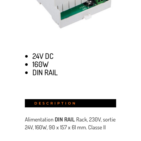
24V DC
160W
DIN RAIL
DESCRIPTION
Alimentation
DIN RAIL
Rack, 230V, sortie
24V, 160W, 90 x 157 x 61 mm. Classe II