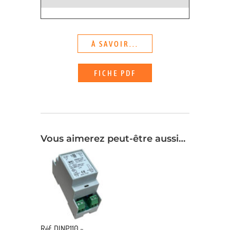
À SAVOIR...
FICHE PDF
Vous aimerez peut-être aussi…
Réf. DINP110 ~