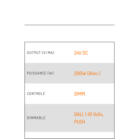
24V DC
OUTPUT (V/MA)
200W (Alim.)
PUISSANCE (W)
DIMM.
CONTROLE
DALI
,
1-10 Volts
,
DIMMABLE
PUSH