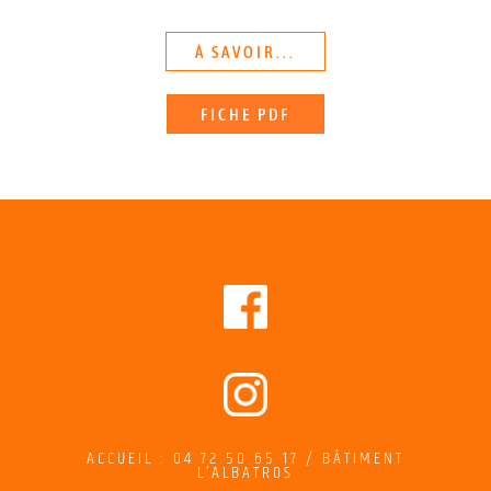
À SAVOIR...
FICHE PDF
ACCUEIL : 04 72 50 65 17 / BÂTIMENT
L’ALBATROS