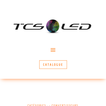
CATALOGUE
CATÉGORIES :
~ CONVERTISSEURS