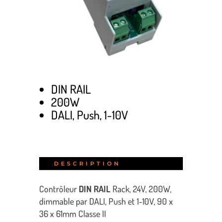
DIN RAIL
200W
DALI, Push, 1-10V
DESCRIPTION
Contrôleur
DIN RAIL
Rack, 24V, 200W,
dimmable par DALI, Push et 1-10V, 90 x
36 x 61mm Classe II