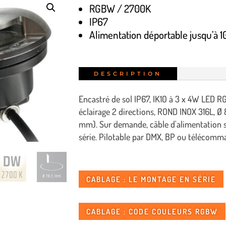
RGBW / 2700K
IP67
Alimentation déportable jusqu’à 
DESCRIPTION
Encastré de sol IP67, IK10 à 3 x 4W LED
éclairage 2 directions, ROND INOX 316L, 
mm). Sur demande, câble d'alimentation 
série. Pilotable par DMX, BP ou télécomm
CABLAGE : LE MONTAGE EN SÉRIE
CABLAGE : CODE COULEURS RGBW