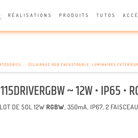
RÉALISATIONS
PRODUITS
TUTOS
ACC
ATÉGORIES :
~ ÉCLAIRAGE RGB ENCASTRABLE
,
LUMINAIRES EXTÉRIEU
0115DRIVERGBW ~ 12W • IP65 • 
LOT DE SOL 12W
RGBW
, 350mA, IP67, 2 FAISCEA