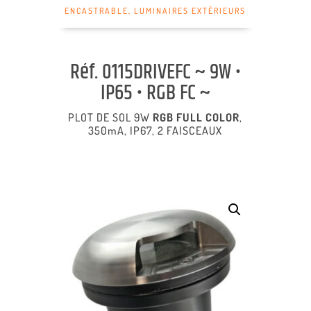
ENCASTRABLE
,
LUMINAIRES EXTÉRIEURS
Réf. 0115DRIVEFC ~ 9W •
IP65 • RGB FC ~
PLOT DE SOL 9W
RGB FULL COLOR
,
350mA, IP67, 2 FAISCEAUX