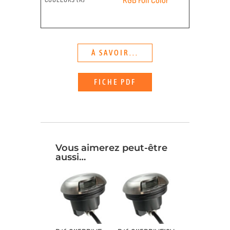
À SAVOIR...
FICHE PDF
Vous aimerez peut-être
aussi…