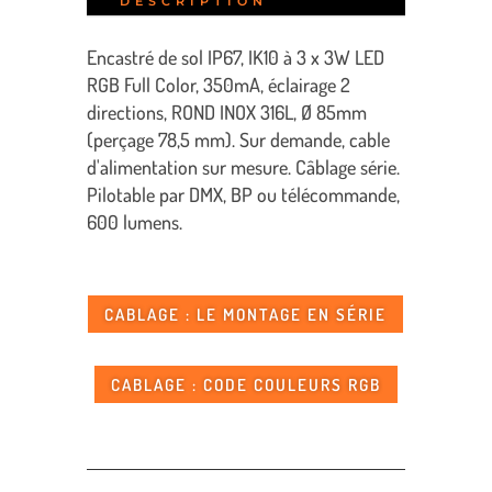
DESCRIPTION
Encastré de sol IP67, IK10 à 3 x 3W LED
RGB Full Color, 350mA, éclairage 2
directions, ROND INOX 316L, Ø 85mm
(perçage 78,5 mm). Sur demande, cable
d'alimentation sur mesure. Câblage série.
Pilotable par DMX, BP ou télécommande,
600 lumens.
CABLAGE : LE MONTAGE EN SÉRIE
CABLAGE : CODE COULEURS RGB