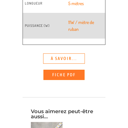
5 mètres
LONGUEUR
11W / mètre de
PUISSANCE (W)
ruban
À SAVOIR...
FICHE PDF
Vous aimerez peut-être
aussi…