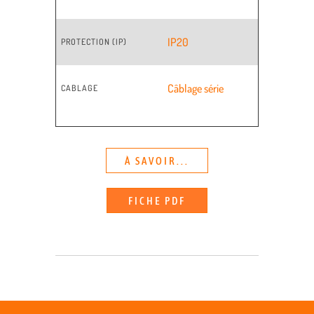
IP20
PROTECTION (IP)
Câblage série
CABLAGE
À SAVOIR...
FICHE PDF