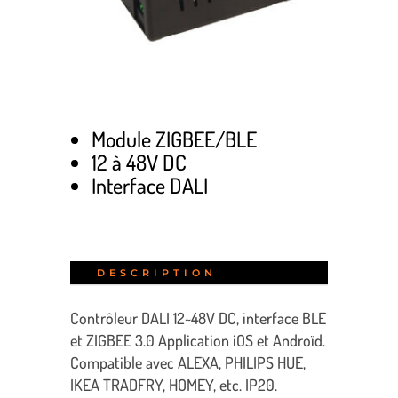
Module ZIGBEE/BLE
12 à 48V DC
Interface DALI
DESCRIPTION
Contrôleur DALI 12~48V DC, interface BLE
et ZIGBEE 3.0 Application iOS et Androïd.
Compatible avec ALEXA, PHILIPS HUE,
IKEA TRADFRY, HOMEY, etc. IP20.