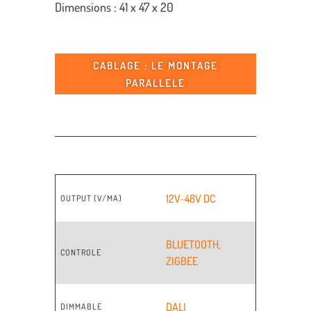
Dimensions : 41 x 47 x 20
CABLAGE : LE MONTAGE
PARALLELE
12V~48V DC
OUTPUT (V/MA)
BLUETOOTH
,
CONTROLE
ZIGBEE
DALI
DIMMABLE