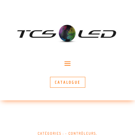
CATALOGUE
CATÉGORIES :
~ CONTRÔLEURS
,