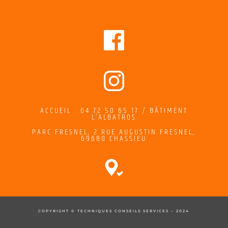
ACCUEIL : 04 72 50 65 17 / BÂTIMENT
L’ALBATROS
PARC FRESNEL,
2
RUE AUGUSTIN FRESNEL
,
69680 CHASSIEU
COPYRIGHT © TECHNIQUES CONSEILS SERVICES – 2024