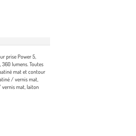
ur prise Power 5,
, 360 lumens. Toutes
, patiné mat et contour
atiné / vernis mat,
/ vernis mat, laiton