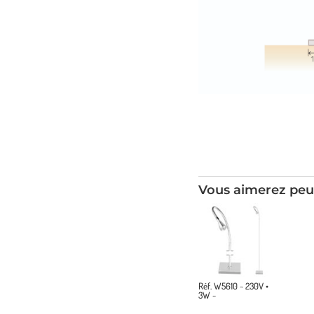
Vous aimerez peu
Réf. W5610 ~ 230V •
3W ~