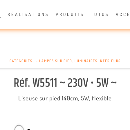
RÉALISATIONS
PRODUITS
TUTOS
ACC
CATÉGORIES :
~ LAMPES SUR PIED
,
LUMINAIRES INTÉRIEURS
Réf. W5511 ~ 230V • 5W ~
Liseuse sur pied 140cm, 5W, flexible