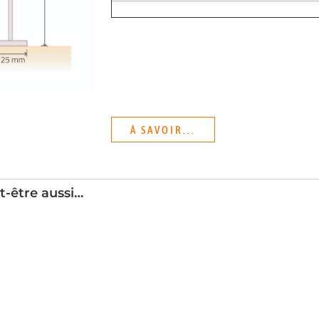
À SAVOIR...
t-être aussi…