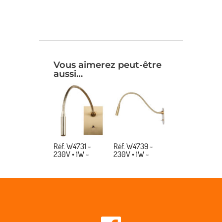
Vous aimerez peut-être
aussi…
Réf. W4731 ~
Réf. W4739 ~
230V • 1W ~
230V • 1W ~