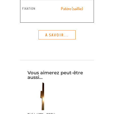
Patère (saillie)
FIXATION
À SAVOIR...
Vous aimerez peut-être
aussi…