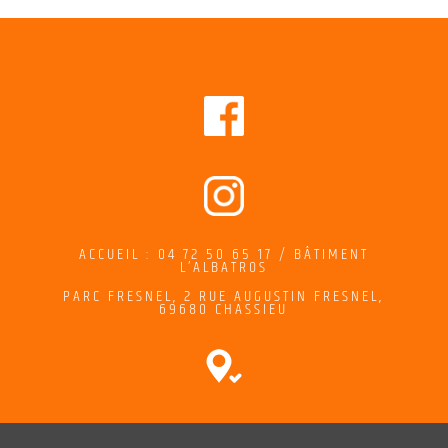
ACCUEIL : 04 72 50 65 17 / BÂTIMENT
L’ALBATROS
PARC FRESNEL,
2
RUE AUGUSTIN FRESNEL
,
69680 CHASSIEU