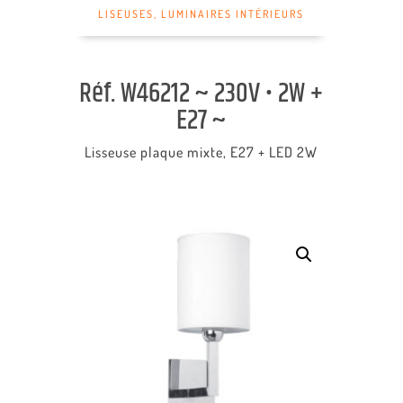
LISEUSES
,
LUMINAIRES INTÉRIEURS
Réf. W46212 ~ 230V • 2W +
E27 ~
Lisseuse plaque mixte, E27 + LED 2W