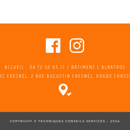
ACCUEIL : 04 72 50 65 17 / BÂTIMENT L’ALBATROS
RC FRESNEL,
2
RUE AUGUSTIN FRESNEL
, 69680 CHASS
COPYRIGHT © TECHNIQUES CONSEILS SERVICES – 2024