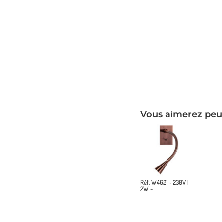
Vous aimerez peu
Réf. W4621 ~ 230V |
2W ~