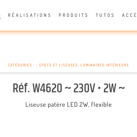
RÉALISATIONS
PRODUITS
TUTOS
ACC
CATÉGORIES :
~ SPOTS ET LISEUSES
,
LUMINAIRES INTÉRIEURS
Réf. W4620 ~ 230V • 2W ~
Liseuse patère LED 2W, flexible