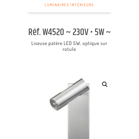
LUMINAIRES INTÉRIEURS
Réf. W4520 ~ 230V • 5W ~
Liseuse patère LED 5W, optique sur
rotule