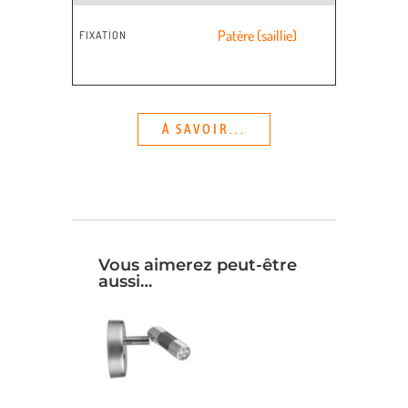
Patère (saillie)
FIXATION
À SAVOIR...
Vous aimerez peut-être
aussi…