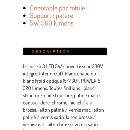
Orientable par rotule
Support : patère
5W, 360 lumens
DESCRIPTION
Liseuse à 3 LED 5W convertisseur 230V
intégré. Inter on/off Blanc chaud ou
blanc froid optique 15°/30°, POWER 5,
320 lumens. Toutes finitions : blanc
structuré, noir structuré, patiné mat et
contour doré, chrome, nickel / alu
brossé, laiton patiné / vernis mat, laiton
patiné / vernis satin, laiton brossé /
vernis mat, laiton brossé, vernis satin,