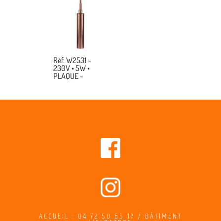
Réf. W2531 ~
230V • 5W •
PLAQUE ~
ACCUEIL : 04 72 50 65 17 / BÂTIMENT