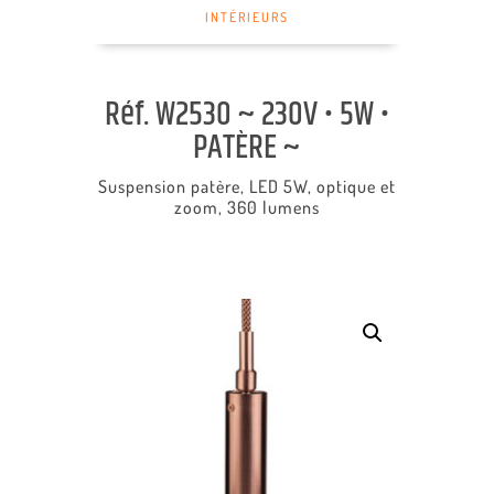
INTÉRIEURS
Réf. W2530 ~ 230V • 5W •
PATÈRE ~
Suspension patère, LED 5W, optique et
zoom, 360 lumens