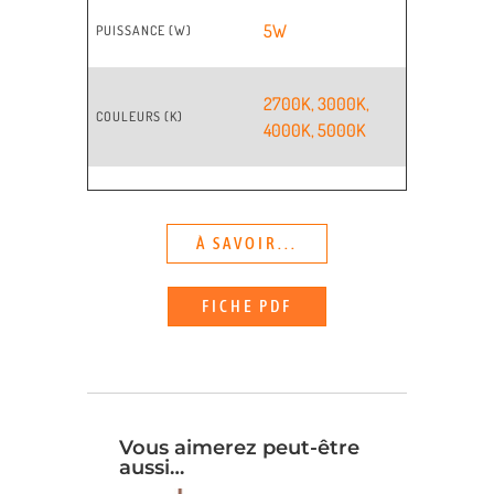
5W
PUISSANCE (W)
2700K
,
3000K
,
COULEURS (K)
4000K
,
5000K
À SAVOIR...
FICHE PDF
Vous aimerez peut-être
aussi…