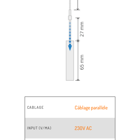
Câblage parallèle
CABLAGE
230V AC
INPUT (V/MA)