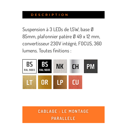
DESCRIPTION
Suspension à 3 LEDs de 1,5W, base Ø
85mm, plafonnier patère Ø 49 x 12 mm,
convertisseur 230V intégré, FOCUS, 360
lumens. Toutes finitions :
CABLAGE : LE MONTAGE
PARALLELE