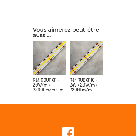
Vous aimerez peut-être
aussi…
Réf. COUPXR ~
Réf. RUBXR10 ~
20W/m •
24V • 20W/m •
2200Lm/m • 1m ~
2200Lm/m ~