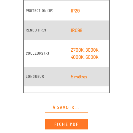
IP20
PROTECTION (IP)
IRC98
RENDU (IRC)
2700K
,
3000K
,
COULEURS (K)
4000K
,
6000K
5 mètres
LONGUEUR
À SAVOIR...
FICHE PDF