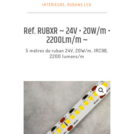
INTÉRIEURS
,
RUBANS LED
Réf. RUBXR ~ 24V • 20W/m •
2200Lm/m ~
5 mètres de ruban 24V, 20W/m, IRC98,
2200 lumens/m