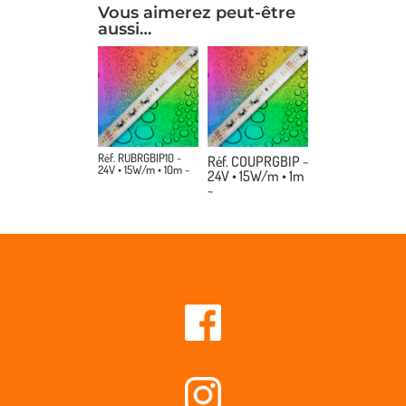
Vous aimerez peut-être
aussi…
Réf. RUBRGBIP10 ~
Réf. COUPRGBIP ~
24V • 15W/m • 10m ~
24V • 15W/m • 1m
~