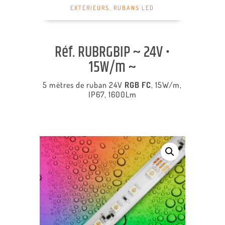
EXTÉRIEURS
,
RUBANS LED
Réf. RUBRGBIP ~ 24V •
15W/m ~
5 mètres de ruban 24V
RGB FC
, 15W/m,
IP67, 1600Lm