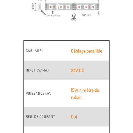
Câblage parallèle
CABLAGE
24V DC
INPUT (V/MA)
15W / mètre de
PUISSANCE (W)
ruban
Oui
RÉG. DE COURANT