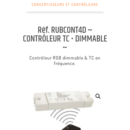
CONVERTISSEURS ET CONTRÔLEURS
Réf. RUBCONT4D ~
CONTRÔLEUR TC • DIMMABLE
~
Contrôleur RGB dimmable & TC en
fréquence.