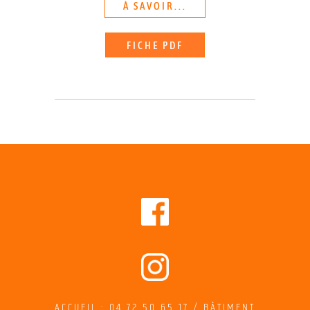
À SAVOIR...
FICHE PDF
ACCUEIL : 04 72 50 65 17 / BÂTIMENT