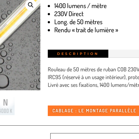
1400 lumens / mètre
230V Direct
Long. de 50 mètres
Rendu « trait de lumière »
DESCRIPTION
Rouleau de 50 mètres de ruban COB 230V 
IRC95 (réservé à un usage intérieur), prot
Livré avec ses fixations, 1400 lumens/mètr
CABLAGE : LE MONTAGE PARALLÈLE