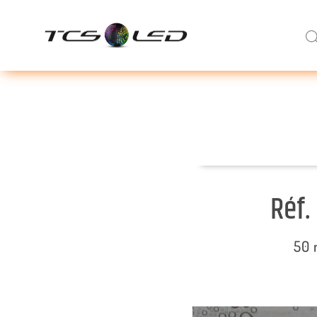
Réf.
50 