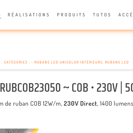
RÉALISATIONS
PRODUITS
TUTOS
ACC
CATÉGORIES :
~ RUBANS LED UNICOLOR INTÉRIEURS
,
RUBANS LED
 RUBCOB23050 ~ COB • 230V | 
m de ruban COB 12W/m,
230V Direct
, 1400 lumen