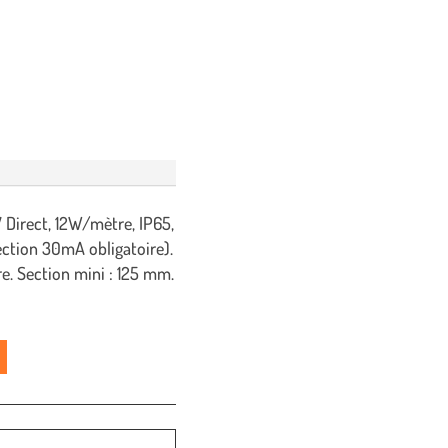
Direct, 12W/mètre, IP65,
ection 30mA obligatoire).
e. Section mini : 125 mm.