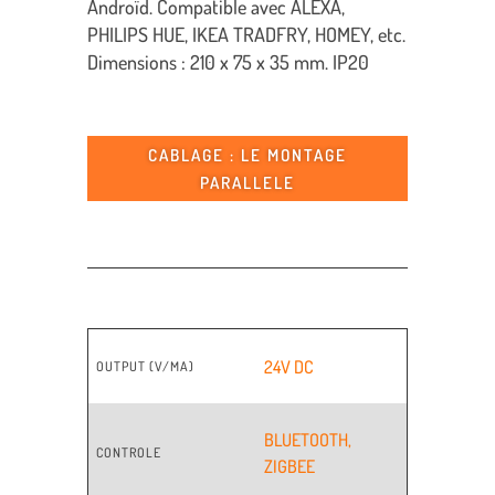
Androïd. Compatible avec ALEXA,
PHILIPS HUE, IKEA TRADFRY, HOMEY, etc.
Dimensions : 210 x 75 x 35 mm. IP20
CABLAGE : LE MONTAGE
PARALLELE
24V DC
OUTPUT (V/MA)
BLUETOOTH
,
CONTROLE
ZIGBEE