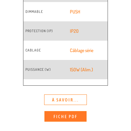
PUSH
DIMMABLE
IP20
PROTECTION (IP)
Câblage série
CABLAGE
150W (Alim.)
PUISSANCE (W)
À SAVOIR...
FICHE PDF