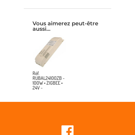
Vous aimerez peut-être
aussi…
Réf.
RUBAL24100ZB ~
100W • ZIGBEE •
24V ~