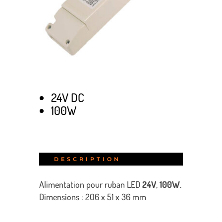
24V DC
100W
DESCRIPTION
Alimentation pour ruban LED
24V
,
100W
.
Dimensions : 206 x 51 x 36 mm