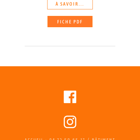
À SAVOIR...
FICHE PDF