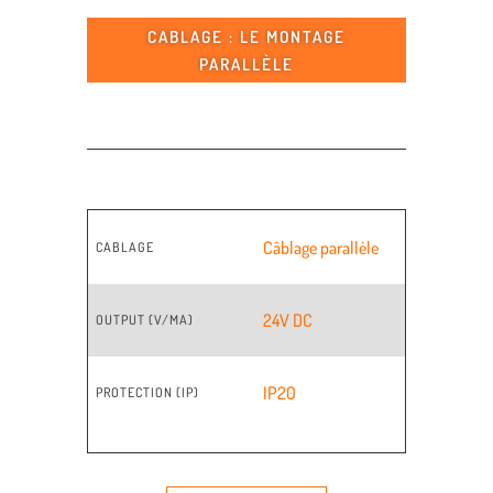
CABLAGE : LE MONTAGE
PARALLÈLE
Câblage parallèle
CABLAGE
24V DC
OUTPUT (V/MA)
IP20
PROTECTION (IP)