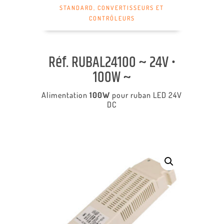
STANDARD
,
CONVERTISSEURS ET
CONTRÔLEURS
Réf. RUBAL24100 ~ 24V •
100W ~
Alimentation
100W
pour ruban LED 24V
DC