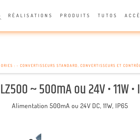
RÉALISATIONS
PRODUITS
TUTOS
ACC
ORIES :
~ CONVERTISSEURS STANDARD
,
CONVERTISSEURS ET CONTRÔ
RLZ500 ~ 500mA ou 24V • 11W • 
Alimentation 500mA ou 24V DC, 11W, IP65