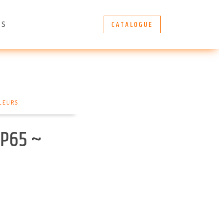
CATALOGUE
ÈS
LEURS
IP65 ~