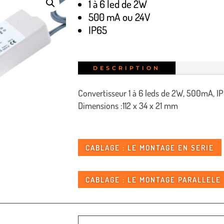
1 à 6 led de 2W
500 mA ou 24V
IP65
DESCRIPTION
Convertisseur 1 à 6 leds de 2W, 500mA, I
Dimensions :112 x 34 x 21 mm
CABLAGE : LE MONTAGE EN SERIE
CABLAGE : LE MONTAGE PARALLELE