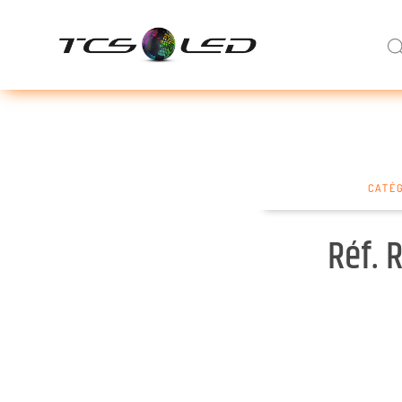
CATÉG
Réf. 