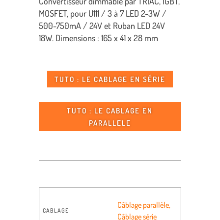
Convertisseur dimmable par TRIAC, IGBT,
MOSFET, pour U111 / 3 à 7 LED 2-3W /
500-750mA / 24V et Ruban LED 24V
18W. Dimensions : 165 x 41 x 28 mm
TUTO : LE CABLAGE EN SÉRIE
TUTO : LE CABLAGE EN
PARALLELE
Câblage parallèle
,
CABLAGE
Câblage série